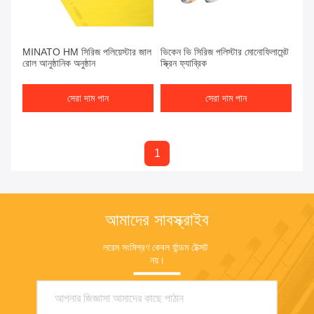
MINATO HM সিরিজ পলিয়েস্টার জাল
ভিকেন ভি সিরিজ পলিস্টার মোনোফিলামেন্ট
রোল আনুষ্ঠানিক অনুষ্ঠান
স্ক্রিন ফ্যাব্রিক
সেরা দাম পান
সেরা দাম পান
1
আমাদের সাবস্ক্রাইব
লরেম সংমিশ্রণ কেবল র্যান্ডম টেক্সট 
নয়।