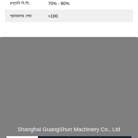
রপ্তানি পি.সি.:
70% - 80%
গ্রাহকদের সেবা:
>100
Shanghai GuangShun Machinery Co., Ltd