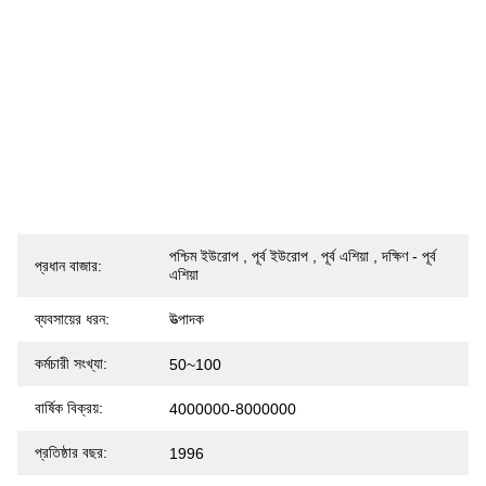
পশ্চিম ইউরোপ , পূর্ব ইউরোপ , পূর্ব এশিয়া , দক্ষিণ - পূর্ব
প্রধান বাজার:
এশিয়া
ব্যবসায়ের ধরন:
উত্পাদক
কর্মচারী সংখ্যা:
50~100
বার্ষিক বিক্রয়:
4000000-8000000
প্রতিষ্ঠার বছর:
1996