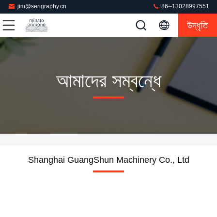
jim@serigraphy.cn
86--13028997551
উদ্ধৃতি
আমাদের সম্বন্ধে
Shanghai GuangShun Machinery Co., Ltd