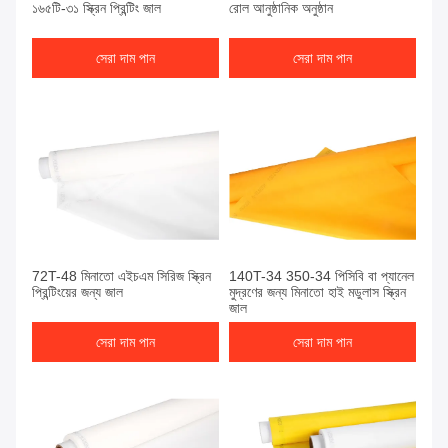
১৬৫টি-৩১ স্ক্রিন প্রিন্টিং জাল
রোল আনুষ্ঠানিক অনুষ্ঠান
সেরা দাম পান
সেরা দাম পান
72T-48 মিনাতো এইচএম সিরিজ স্ক্রিন
140T-34 350-34 পিসিবি বা প্যানেল
প্রিন্টিংয়ের জন্য জাল
মুদ্রণের জন্য মিনাতো হাই মডুলাস স্ক্রিন
জাল
সেরা দাম পান
সেরা দাম পান