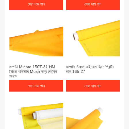
সেরা দাম পান
সেরা দাম পান
জাপানি Minato 150T-31 HM
জাপানি মিনাতো এইচএম স্ক্রিন প্রিন্টিং
সিরিজ পলিস্টার Mesh জন্য দৈনন্দিন
জাল 165-27
আরাম
সেরা দাম পান
সেরা দাম পান