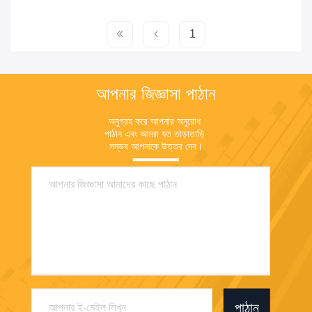
1
আপনার জিজ্ঞাসা পাঠান
অনুগ্রহ করে আপনার অনুরোধ 
পাঠান এবং আমরা যত তাড়াতাড়ি 
সম্ভব আপনাকে উত্তর দেব।
পাঠান