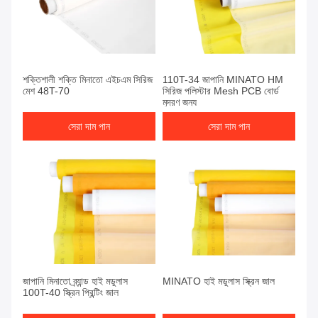
শক্তিশালী শক্তি মিনাতো এইচএম সিরিজ
110T-34 জাপানি MINATO HM
মেশ 48T-70
সিরিজ পলিস্টার Mesh PCB বোর্ড
মুদ্রণ জন্য
সেরা দাম পান
সেরা দাম পান
জাপানি মিনাতো ব্র্যান্ড হাই মডুলাস
MINATO হাই মডুলাস স্ক্রিন জাল
100T-40 স্ক্রিন প্রিন্টিং জাল