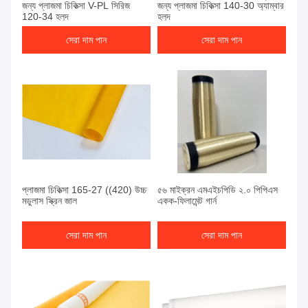
জন্য প্লাজমা চিকিত্সা V-PL সিরিজ
জন্য প্লাজমা চিকিত্সা 140-30 অ্যাম্বার
120-34 হলুদ
হলুদ
সেরা দাম পান
সেরা দাম পান
প্লাজমা চিকিত্সা 165-27 ((420) উচ্চ
৫৬ মাইক্রন এমএইচপিডি ২.০ পিপিএস
মডুলাস স্ক্রিন জাল
একক-ফিলামেন্ট গার্ন
সেরা দাম পান
সেরা দাম পান