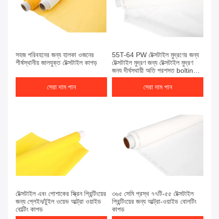
সহজ পরিবহনের জন্য হালকা ওজনের
55T-64 PW টেক্সটাইল মুদ্রণের জন্য
শীর্ষস্থানীয় জালযুক্ত টেক্সটাইল কাপড়
টেক্সটাইল মুদ্রণ জন্য টেক্সটাইল মুদ্রণ
জন্য দীর্ঘস্থায়ী অতি প্রশস্ত bolting
কাপড়
সেরা দাম পান
সেরা দাম পান
টেক্সটাইল এবং পোশাকের স্ক্রিন প্রিন্টিংয়ের
৩৬৫ সেমি প্রস্থ ৭৭টি-৫৫ টেক্সটাইল
জন্য প্লেইন/টুইল ওয়েভ আল্ট্রা ওয়াইড
প্রিন্টিংয়ের জন্য আল্ট্রা-ওয়াইড বোলটিং
বোল্টিং কাপড়
কাপড়