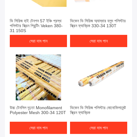
ভি সিরিজ হাই টেনশন 57 ইঞ্চি প্রস্থ
ভিকেন ভি সিরিজ অ্যাম্বার হলুদ পলিস্টার
পলিস্টার স্ক্রিন প্রিন্টিং Veken 380-
স্ক্রিন ফ্যাব্রিক 330-34 130T
31 150S
সেরা দাম পান
সেরা দাম পান
উচ্চ টেনসিল দৃঢ়তা Monofilament
ভিকেন ভি সিরিজ পলিস্টার মোনোফিলামেন্ট
Polyester Mesh 300-34 120T
স্ক্রিন ফ্যাব্রিক
সেরা দাম পান
সেরা দাম পান