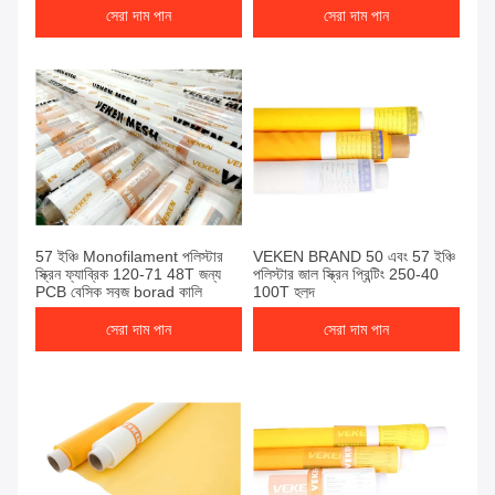
সেরা দাম পান
সেরা দাম পান
57 ইঞ্চি Monofilament পলিস্টার
VEKEN BRAND 50 এবং 57 ইঞ্চি
স্ক্রিন ফ্যাব্রিক 120-71 48T জন্য
পলিস্টার জাল স্ক্রিন প্রিন্টিং 250-40
PCB বেসিক সবুজ borad কালি
100T হলুদ
সেরা দাম পান
সেরা দাম পান