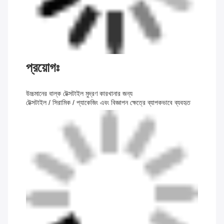
প্রয়োগঃ
উচ্চমানের বাল্ক টেক্সটাইল মুদ্রণ কারখানার জন্য
টেক্সটাইল / সিরামিক / প্যাকেজিং এবং বিজ্ঞাপন ক্ষেত্রে ব্যাপকভাবে ব্যবহৃত