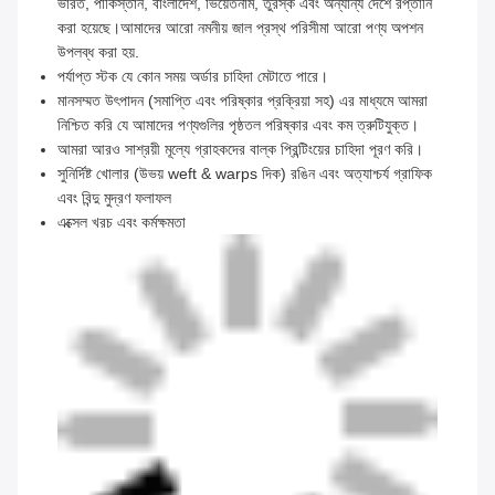
ভারত, পাকিস্তান, বাংলাদেশ, ভিয়েতনাম, তুরস্ক এবং অন্যান্য দেশে রপ্তানি
করা হয়েছে।আমাদের আরো নমনীয় জাল প্রস্থ পরিসীমা আরো পণ্য অপশন
উপলব্ধ করা হয়.
পর্যাপ্ত স্টক যে কোন সময় অর্ডার চাহিদা মেটাতে পারে।
মানসম্মত উৎপাদন (সমাপ্তি এবং পরিষ্কার প্রক্রিয়া সহ) এর মাধ্যমে আমরা
নিশ্চিত করি যে আমাদের পণ্যগুলির পৃষ্ঠতল পরিষ্কার এবং কম ত্রুটিযুক্ত।
আমরা আরও সাশ্রয়ী মূল্যে গ্রাহকদের বাল্ক প্রিন্টিংয়ের চাহিদা পূরণ করি।
সুনির্দিষ্ট খোলার (উভয় weft & warps দিক) রঙিন এবং অত্যাশ্চর্য গ্রাফিক
এবং বিন্দু মুদ্রণ ফলাফল
এক্সেল খরচ এবং কর্মক্ষমতা