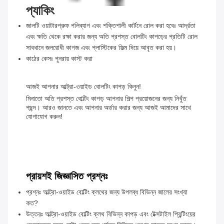
প্যাকিং
জালটি ওয়াটারপ্রুফ পলিব্যাগ এবং শক্তিশালী কার্টনে রোল করা হবেঃ আর্দ্রতা
এবং ক্ষতি থেকে রক্ষা করার জন্য অতি প্রশস্ত বোলটিং কাপড়ের প্রতিটি রোল
সাবধানে জলরোধী কাগজ এবং প্লাস্টিকের ফিল্ম দিয়ে আবৃত করা হয়।
কাঠের কেসঃ পুনরায় কাস্ট করা
আজই আপনার আল্ট্রা-ওয়াইড বোলটিং কাপড় কিনুন!
মিনাতো অতি প্রশস্ত বোল্টিং কাপড় আপনার শিল্প প্রয়োজনের জন্য নিখুঁত
পছন্দ। আরও জানতে এবং আপনার অর্ডার করার জন্য আজই আমাদের সাথে
যোগাযোগ করুন!
প্রায়শই জিজ্ঞাসিত প্রশ্নঃ
প্রশ্নঃ আল্ট্রা-ওয়াইড বোল্টিং ক্লথের জন্য উপলব্ধ বিভিন্ন জালের সংখ্যা
কত?
উত্তরঃ আল্ট্রা-ওয়াইড বোল্টিং ক্লথ বিভিন্ন কাপড় এবং টেক্সটাইল প্রিন্টিংয়ের