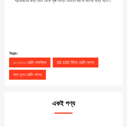
প্রয়োজনের জন্য মোটা থেকে সূক্ষ্ম পর্যন্ত বিভিন্ন ধরণের জালের মধ্যে আসে।
Tags:
১০-১০০০ বোল্টিং ফ্যাব্রিক
30-100 মিটার বোল্টিং কাপড়
সরল বুনন বোল্টিং কাপড়
একই পণ্য