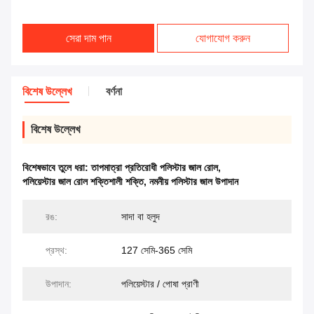
সেরা দাম পান
যোগাযোগ করুন
বিশেষ উল্লেখ
বর্ণনা
বিশেষ উল্লেখ
বিশেষভাবে তুলে ধরা:
তাপমাত্রা প্রতিরোধী পলিস্টার জাল রোল
,
পলিয়েস্টার জাল রোল শক্তিশালী শক্তি
,
নমনীয় পলিস্টার জাল উপাদান
রঙ:
সাদা বা হলুদ
প্রস্থ:
127 সেমি-365 সেমি
উপাদান:
পলিয়েস্টার / পোষা প্রাণী