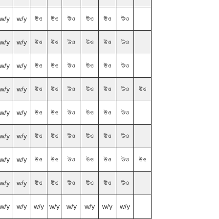
w/y
w/y
উও
উও
উও
উও
উও
উও
w/y
w/y
উও
উও
উও
উও
উও
উও
w/y
w/y
উও
উও
উও
উও
উও
উও
w/y
w/y
উও
উও
উও
উও
উও
উও
উও
w/y
w/y
উও
উও
উও
উও
উও
উও
w/y
w/y
উও
উও
উও
উও
উও
উও
w/y
w/y
উও
উও
উও
উও
উও
উও
উও
w/y
w/y
উও
উও
উও
উও
উও
উও
w/y
w/y
w/y
w/y
w/y
w/y
w/y
w/y