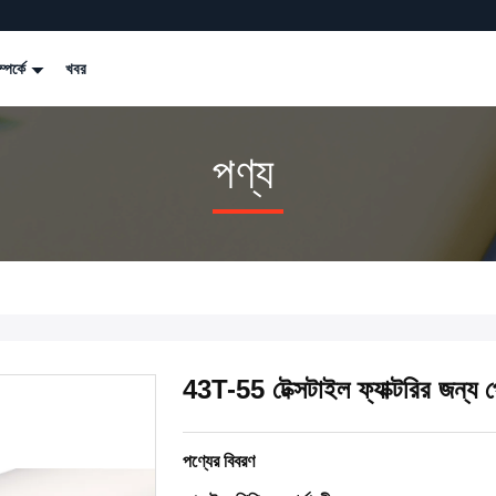
্পর্কে
খবর
পণ্য
43T-55 টেক্সটাইল ফ্যাক্টরির জন্য প
পণ্যের বিবরণ