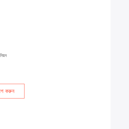
নিয়ন
গ করুন