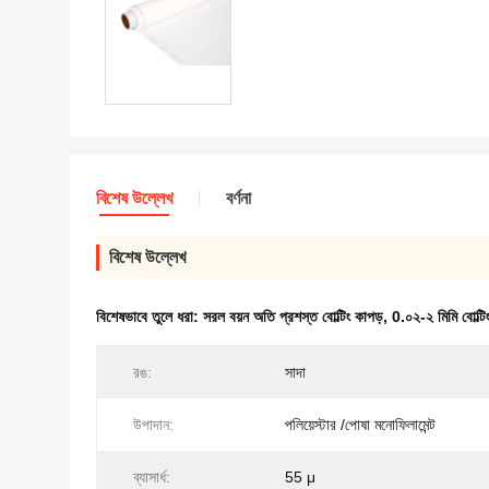
বিশেষ উল্লেখ
বর্ণনা
বিশেষ উল্লেখ
বিশেষভাবে তুলে ধরা:
সরল বয়ন অতি প্রশস্ত বোল্টিং কাপড়
,
0.০২-২ মিমি বোল্টি
রঙ:
সাদা
উপাদান:
পলিয়েস্টার /পোষা মনোফিলামেন্ট
ব্যাসার্ধ:
55 μ