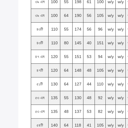
৩৯ এস
100
55
198
61
100
w/y
w/y
৩৯ এম
100
64
190
56
105
w/y
w/y
৪৩টি
110
55
174
56
96
w/y
w/y
৪৩টি
110
80
145
40
151
w/y
w/y
৪৭ এম
120
55
151
53
94
w/y
w/y
৪৭টি
120
64
148
48
105
w/y
w/y
৫১টি
130
64
127
44
110
w/y
w/y
৫৩ এম
135
55
130
48
92
w/y
w/y
৫৩ এস
135
48
137
53
82
w/y
w/y
৫৪টি
140
64
118
41
105
w/y
w/y