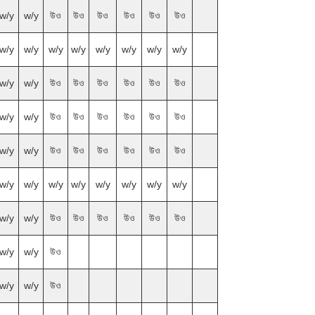
w/y
w/y
উও
উও
উও
উও
উও
উও
w/y
w/y
w/y
w/y
w/y
w/y
w/y
w/y
w/y
w/y
উও
উও
উও
উও
উও
উও
w/y
w/y
উও
উও
উও
উও
উও
উও
w/y
w/y
উও
উও
উও
উও
উও
উও
w/y
w/y
w/y
w/y
w/y
w/y
w/y
w/y
w/y
w/y
উও
উও
উও
উও
উও
উও
w/y
w/y
উও
w/y
w/y
উও