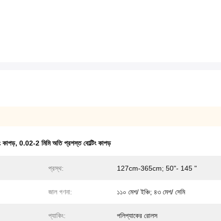
ং কাপড়
,
0.02-2 মিমি অতি প্রশস্ত বোল্টিং কাপড়
প্রস্থ:
127cm-365cm; 50"- 145 "
জাল গণনা:
১১০ মেশ/ ইঞ্চি; ৪৩ মেশ/ সেমি
প্যাকিং:
পলিপ্যাকের রোলস