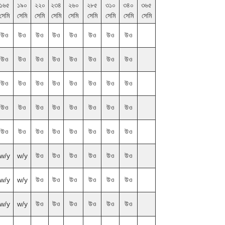
১৬৫
১৯০
২২০
২৩৪
২৬০
২৮৫
৩১০
৩৪০
৩৬৫
সেমি
সেমি
সেমি
সেমি
সেমি
সেমি
সেমি
সেমি
সেমি
উও
উও
উও
উও
উও
উও
উও
উও
উও
উও
উও
উও
উও
উও
উও
উও
উও
উও
উও
উও
উও
উও
উও
উও
উও
উও
উও
উও
উও
উও
উও
উও
উও
উও
উও
উও
উও
উও
উও
উও
w/y
w/y
উও
উও
উও
উও
উও
উও
w/y
w/y
উও
উও
উও
উও
উও
উও
w/y
w/y
উও
উও
উও
উও
উও
উও