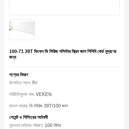
100-71 39T ভিকেন ভি সিরিজ পলিস্টার স্ক্রিন জাল পিসিবি বোর্ড মুদ্রণের
জন্য
পণ্যের বিবরণ
উৎপত্তি স্থল:
চীন
পরিচিতিমুলক নাম:
VEKEN
মডেল নম্বার:
ভি সিরিজ 39T/100 জাল
পেমেন্ট ও শিপিংয়ের শর্তাবলী
ন্যূনতম চাহিদার পরিমাণ:
100 মিটার