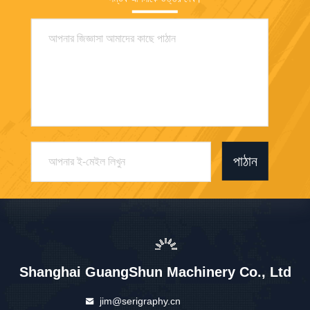
পাঠান
Shanghai GuangShun Machinery Co., Ltd
jim@serigraphy.cn