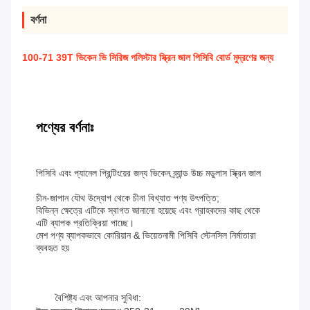
বর্ণনা
100-71 39T ভিকেন ভি সিরিজ পলিস্টার স্ক্রিন জাল পিসিবি বোর্ড মুদ্রণের জন্য
পণ্যের বর্ণনাঃ
পিসিবি এবং প্যানেল প্রিন্টিংয়ের জন্য ভিকেন ব্র্যান্ড উচ্চ মডুলাস স্ক্রিন জাল
চীন-জাপান যৌথ উদ্যোগ থেকে চীনা বিখ্যাত পণ্য উৎপত্তি;
বিভিন্ন ক্ষেত্রে এটিকে স্বাগত জানানো হয়েছে এবং গ্রাহকদের কাছ থেকে
এটি ব্যাপক প্রতিক্রিয়া পাচ্ছে।
মেশ পণ্য ব্যাপকভাবে কোরিয়ান & ভিয়েতনামী পিসিবি স্টেনসিল নির্মাতারা
ব্যবহৃত হয়
বৈশিষ্ট্য এবং আপনার সুবিধা: